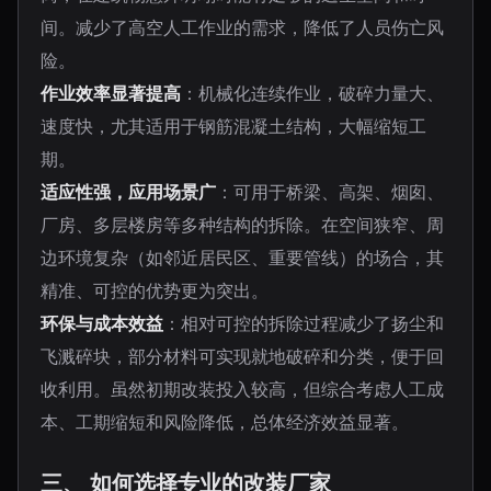
间。减少了高空人工作业的需求，降低了人员伤亡风
险。
作业效率显著提高
：机械化连续作业，破碎力量大、
速度快，尤其适用于钢筋混凝土结构，大幅缩短工
期。
适应性强，应用场景广
：可用于桥梁、高架、烟囱、
厂房、多层楼房等多种结构的拆除。在空间狭窄、周
边环境复杂（如邻近居民区、重要管线）的场合，其
精准、可控的优势更为突出。
环保与成本效益
：相对可控的拆除过程减少了扬尘和
飞溅碎块，部分材料可实现就地破碎和分类，便于回
收利用。虽然初期改装投入较高，但综合考虑人工成
本、工期缩短和风险降低，总体经济效益显著。
三、 如何选择专业的改装厂家