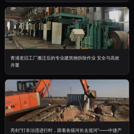
青浦老旧工厂搬迁后的专业建筑物拆除作业 安全与高效
并重
亮剑“打非治违进行时，跟着各级河长去巡河”——中捷产