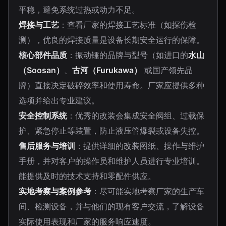
平稳，避免系统过热或动力不足。
焊接与工艺
：查看厂家的焊接工艺标准（如探伤检
测），优良的焊接质量是设备长期安全运行的保障。
核心部件品质
：振动锤的品牌与型号（如进口的
水山
（Soosan）
、
古河（Furukawa）
或国产领先品
牌）直接决定破碎效率和使用寿命。厂家应提供多种
选项并给出专业建议。
安全控制系统
：优秀的改装会集成安全阀组、过载保
护、紧急停止等装置，防止液压管爆裂或设备失控。
售后服务与培训
：提供详细的改装图纸、操作与维护
手册，并对客户的操作员和维护人员进行专业培训。
能提供及时的技术支持和零配件供应。
实地考察与案例参考
：尽可能实地考察厂家的生产车
间、检测设备，并与他们的现有客户交流，了解设备
实际使用表现和厂家的服务响应速度。