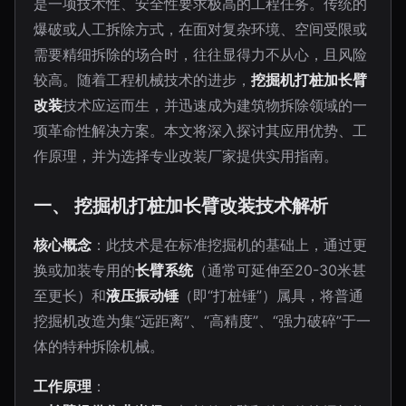
是一项技术性、安全性要求极高的工程任务。传统的
爆破或人工拆除方式，在面对复杂环境、空间受限或
需要精细拆除的场合时，往往显得力不从心，且风险
较高。随着工程机械技术的进步，
挖掘机打桩加长臂
改装
技术应运而生，并迅速成为建筑物拆除领域的一
项革命性解决方案。本文将深入探讨其应用优势、工
作原理，并为选择专业改装厂家提供实用指南。
一、 挖掘机打桩加长臂改装技术解析
核心概念
：此技术是在标准挖掘机的基础上，通过更
换或加装专用的
长臂系统
（通常可延伸至20-30米甚
至更长）和
液压振动锤
（即“打桩锤”）属具，将普通
挖掘机改造为集“远距离”、“高精度”、“强力破碎”于一
体的特种拆除机械。
工作原理
：