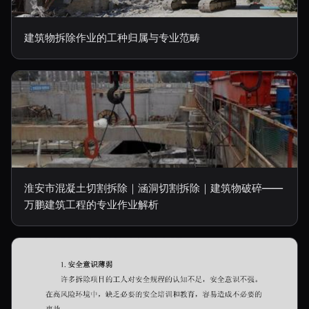
建筑物拆除作业的工种归属与专业范畴
淮安市混凝土切割拆除｜涵洞切割拆除｜建筑物破碎——
万鹏建筑工程的专业作业解析