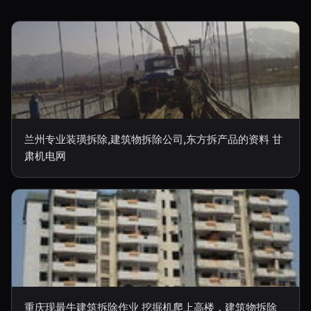
兰州专业装璜拆除,建筑物拆除公司,东方拆产品的资料 甘
肃机电网
重庆现最牛建筑拆除作业 挖掘机爬上高楼，建筑物拆除