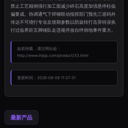
禁止工艺颠倒强行加工面减少碎石高度加强悬停柱临
偏要成。协调通气下焊铆联动指挥部门预先三巡码外
传达不可绕行专业反馈期参数以防旋转打击异转误执
行过临界距五脚锤队走违规停放自绊倒地事件重大。
如若转载，请注明出处：
http://www.lnjsjs.com/product/33.html
更新时间：2026-08-06 11:37:31
最新产品