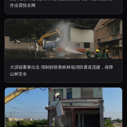
作业震惊全网
大沥镇重拳出击 强制拆除黄岐林场消防通道违建，保障
山林安全