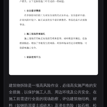
建筑物拆除是一项高风险作业，必须高实施严格的安
全措施，以保护施工人员、周边环境及公共安全。在
施工前需进行全面的现场勘察，评估建筑物结构、材
料（如钢筋混凝土或砖木）及潜在危险（如石棉、松