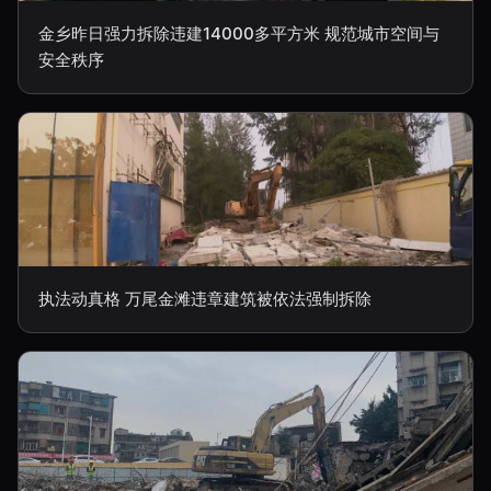
金乡昨日强力拆除违建14000多平方米 规范城市空间与
安全秩序
执法动真格 万尾金滩违章建筑被依法强制拆除