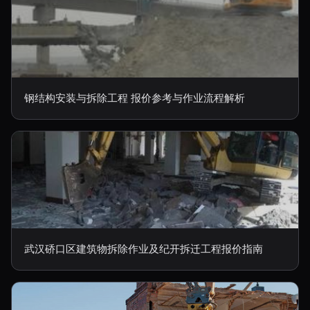
钢结构安装与拆除工程 报价参考与作业流程解析
武汉硚口区建筑物拆除作业及纪开拆迁工程报价指南