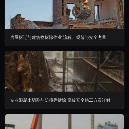
房屋拆迁与建筑物拆除作业 流程、规范与安全考量
专业混凝土切割与防撞栏拆除 高效安全施工方案详解