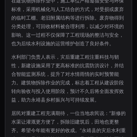
在建筑物拆除作业中，施工单位严格遵循安全与环保
标准，采用机械化与人工结合的方式，对受损或废弃
的临时工棚、老旧附属结构等进行拆除。废弃物得到
分类处理，可回收材料被合理利用，以减少对环境的
影响。这一过程不仅保障了工程现场的整洁与安全，
也为后续水利设施的运营维护创造了良好条件。
水利部门负责人表示，灾后重建工程注重科技与韧
性，新建设施采用了更高标准的抗震防洪设计，并结
合智能监测系统，提升了对水情雨情的实时预警能
力。建筑物拆除作业的完成，标志着工程从建设阶段
转向验收与投入使用阶段，预计不久后将全面发挥效
益，助力永靖县乡村振兴与可持续发展。
居民对重建工程充满期待，一位当地农民说：“新修的
水渠让灌溉更方便了，拆除旧建筑后，田地也更整
齐。希望今年能有更好的收成。”永靖县的灾后水利重