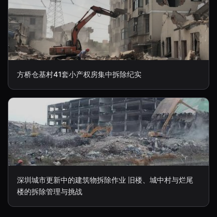
方桥仓基村41套小产权房集中拆除纪实
深圳城市更新中的建筑物拆除作业 旧楼、城中村与烂尾
楼的拆除管理与挑战