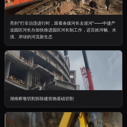
亮剑“打非治违进行时，跟着各级河长去巡河”——中捷产
业园区河长办加快推进园区河长制工作，还百姓河畅、水
清、岸绿的河流新生态
湖南桥墩切割拆除建筑物基础切割