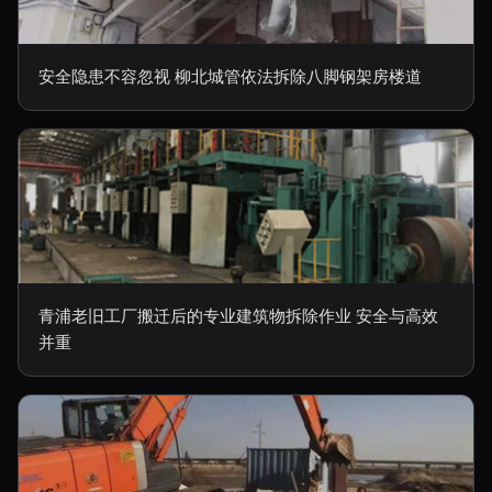
安全隐患不容忽视 柳北城管依法拆除八脚钢架房楼道
青浦老旧工厂搬迁后的专业建筑物拆除作业 安全与高效
并重