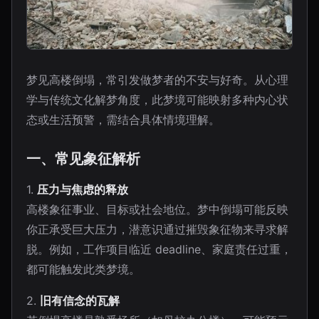
梦见高楼倒塌，常引发做梦者的不安与好奇。从心理
学与传统文化解梦角度，此梦境可能映射多种内心状
态或生活预警，需结合具体情境理解。
一、常见象征解析
1.
压力与焦虑的释放
高楼象征事业、目标或社会地位。梦中倒塌可能反映
你正承受巨大压力，潜意识通过摧毁象征物来寻求解
脱。例如，工作项目临近 deadline、家庭责任过重，
都可能触发此类梦境。
2.
旧有信念的瓦解