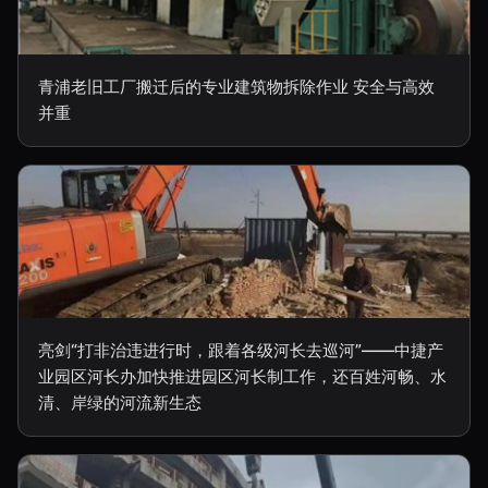
青浦老旧工厂搬迁后的专业建筑物拆除作业 安全与高效
并重
亮剑“打非治违进行时，跟着各级河长去巡河”——中捷产
业园区河长办加快推进园区河长制工作，还百姓河畅、水
清、岸绿的河流新生态