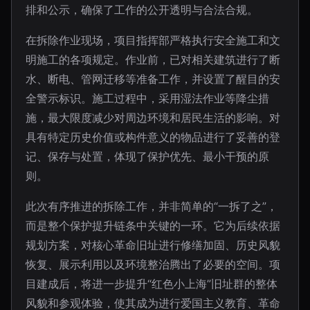
排和公示，确保了工作的公开透明与合法合规。
在拆除作业现场，项目指挥部严格执行安全施工和文
明施工的各项规定。作业前，已对相关建筑进行了断
水、断电、管网迁移等准备工作，并设置了醒目的安
全警示标识。施工过程中，采用湿法作业等降尘措
施，最大限度减少对周边环境和居民生活的影响。对
具有特定历史价值或构件意义的物品进行了妥善的登
记、保存与处置，体现了保护优先、最小干预的原
则。
此次有序推进的拆除工作，并非简单的“一拆了之”，
而是整个保护提升链条中关键的一环。它为后续依据
规划方案，对核心革命旧址进行修缮加固、历史风貌
恢复、展示利用以及环境整治腾出了必要的空间。项
目建成后，将进一步提升“红色小上海”旧址群的整体
风貌和参观体验，使其成为进行爱国主义教育、革命