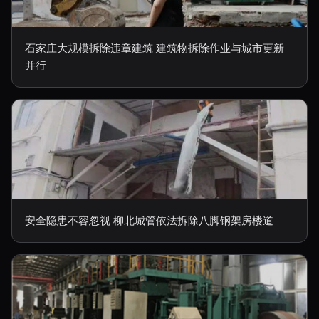
石家庄大规模拆除违章建筑 建筑物拆除作业与城市更新
并行
安全隐患不容忽视 柳北城管依法拆除八脚钢架房楼道