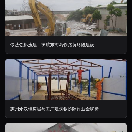
依法强拆违建，护航东海岛铁路黄略段建设
惠州永汉镇房屋与工厂建筑物拆除作业全解析